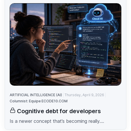
ARTIFICIAL INTELLIGENCE (AI)
Thursday, April 9, 2026
Columnist: Equipe ECODE10.COM
Cognitive debt for developers
Is a newer concept that’s becoming really....