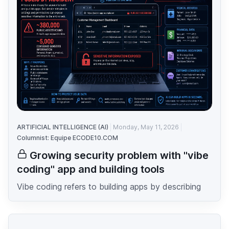
ARTIFICIAL INTELLIGENCE (AI)
Monday, May 11, 2026
Columnist: Equipe ECODE10.COM
Growing security problem with "vibe
coding" app and building tools
Vibe coding refers to building apps by describing