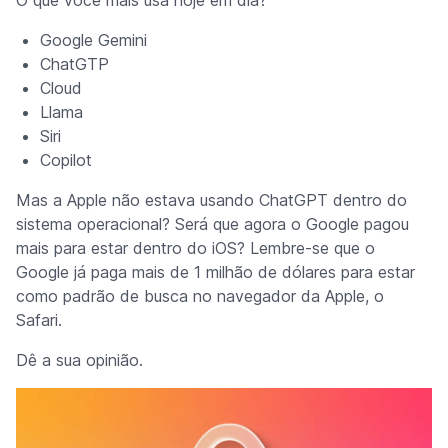
O que você mais usa hoje em dia?
Google Gemini
ChatGTP
Cloud
Llama
Siri
Copilot
Mas a Apple não estava usando ChatGPT dentro do
sistema operacional? Será que agora o Google pagou
mais para estar dentro do iOS? Lembre-se que o
Google já paga mais de 1 milhão de dólares para estar
como padrão de busca no navegador da Apple, o
Safari.
Dê a sua opinião.