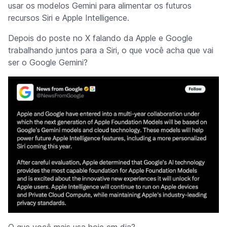
usar os modelos Gemini para alimentar os futuros
recursos Siri e Apple Intelligence.
Depois do poste no X falando da Apple e Google
trabalhando juntos para a Siri, o que você acha que vai
ser o Google Gemini?