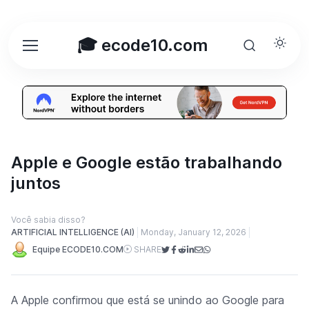
🎓 ecode10.com
Apple e Google estão trabalhando
juntos
Você sabia disso?
ARTIFICIAL INTELLIGENCE (AI)
Monday, January 12, 2026
Equipe ECODE10.COM
SHARE
A Apple confirmou que está se unindo ao Google para