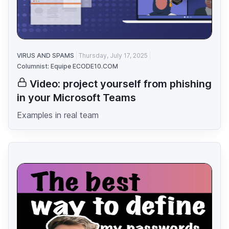
VIRUS AND SPAMS
Thursday, July 17, 2025
Columnist: Equipe ECODE10.COM
Video: project yourself from phishing
in your Microsoft Teams
Examples in real team