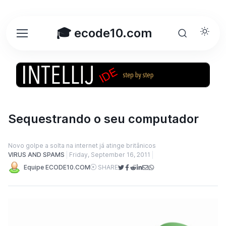
🎓 ecode10.com
Sequestrando o seu computador
Novo golpe a solta na internet já atinge britânicos
VIRUS AND SPAMS
Friday, September 16, 2011
Equipe ECODE10.COM
SHARE