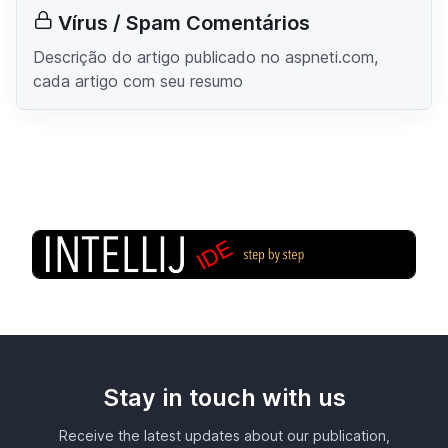
Vírus / Spam Comentários
Descrição do artigo publicado no aspneti.com,
cada artigo com seu resumo
Stay in touch with us
Receive the latest updates about our publication,