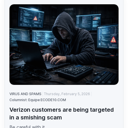
VIRUS AND SPAMS
Thursday, February 5, 2026
Columnist: Equipe ECODE10.COM
Verizon customers are being targeted
in a smishing scam
Be careful with it