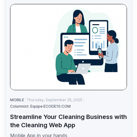
MOBILE
Thursday, September 25, 2025
Columnist: Equipe ECODE10.COM
Streamline Your Cleaning Business with
the Cleaning Web App
Mobile App in your hands