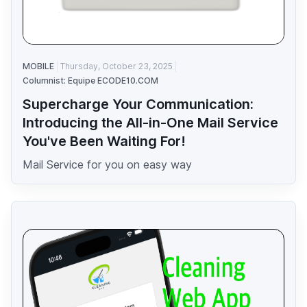
MOBILE
Thursday, October 23, 2025
Columnist: Equipe ECODE10.COM
Supercharge Your Communication:
Introducing the All-in-One Mail Service
You've Been Waiting For!
Mail Service for you on easy way