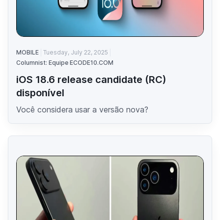
MOBILE
Tuesday, July 22, 2025
Columnist: Equipe ECODE10.COM
iOS 18.6 release candidate (RC)
disponível
Você considera usar a versão nova?