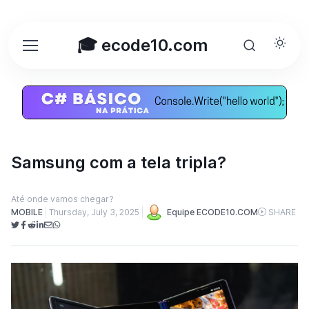
🎓 ecode10.com
Samsung com a tela tripla?
Até onde vamos chegar?
MOBILE
Thursday, July 3, 2025
Equipe ECODE10.COM
SHARE