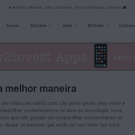
🔥 Articles, eBooks, Jobs, Columnist, Forum, Podcasts, Courses 🎓
Forum
Articles
Jobs
Written
Commu
a melhor maneira
lo site https://ecode10.com. Olá gente gente, meu nome é
ompartilhar conhecimentos na área de tecnologia. Voce
dores que não gostam de compartilhar conhecimento ou
. Ajudar as pessoas que estão ao seu redor faz você