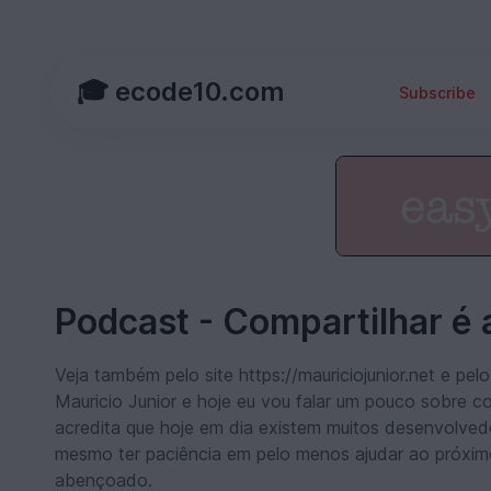
🎓 ecode10.com
Subscribe
Podcast - Compartilhar é 
Veja também pelo site https://mauriciojunior.net e pe
Mauricio Junior e hoje eu vou falar um pouco sobre c
acredita que hoje em dia existem muitos desenvolve
mesmo ter paciência em pelo menos ajudar ao próximo
abençoado.