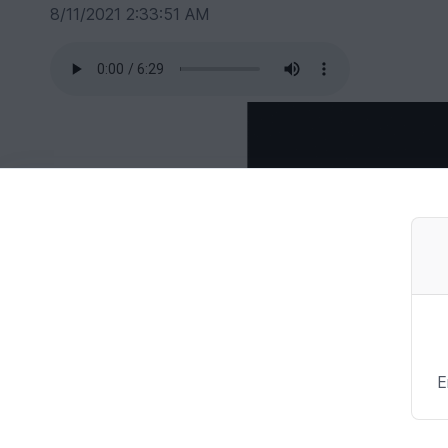
8/11/2021 2:33:51 AM
E