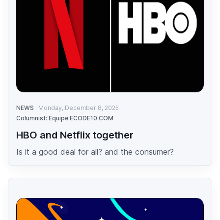
NEWS
Monday, December 8, 2025
Columnist: Equipe ECODE10.COM
HBO and Netflix together
Is it a good deal for all? and the consumer?