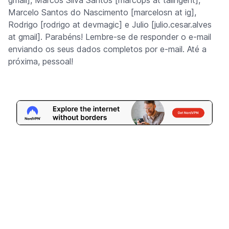
gmail], Marcos Silva Santos [marcops at talingent],
Marcelo Santos do Nascimento [marcelosn at ig],
Rodrigo [rodrigo at devmagic] e Julio [julio.cesar.alves
at gmail]. Parabéns! Lembre-se de responder o e-mail
enviando os seus dados completos por e-mail. Até a
próxima, pessoal!