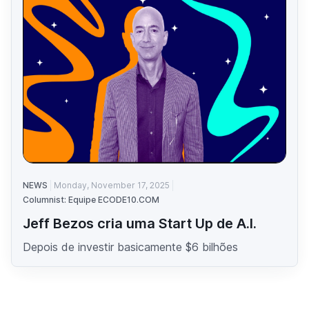
NEWS
Monday, November 17, 2025
Columnist: Equipe ECODE10.COM
Jeff Bezos cria uma Start Up de A.I.
Depois de investir basicamente $6 bilhões