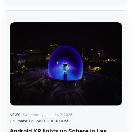
NEWS
Wednesday, January 7, 2026
Columnist: Equipe ECODE10.COM
Android XR lights up Sphere in Las