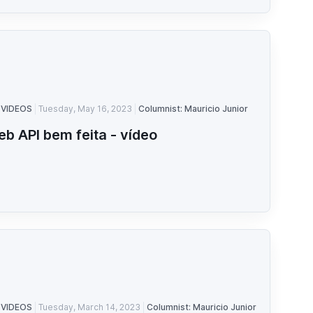
 VIDEOS
Tuesday, May 16, 2023
Columnist: Mauricio Junior
b API bem feita - vídeo
 VIDEOS
Tuesday, March 14, 2023
Columnist: Mauricio Junior