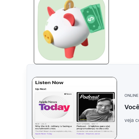
ONLINE
Você
veja 