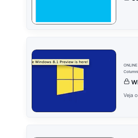
ONLINE
Columni
Wi
Veja o