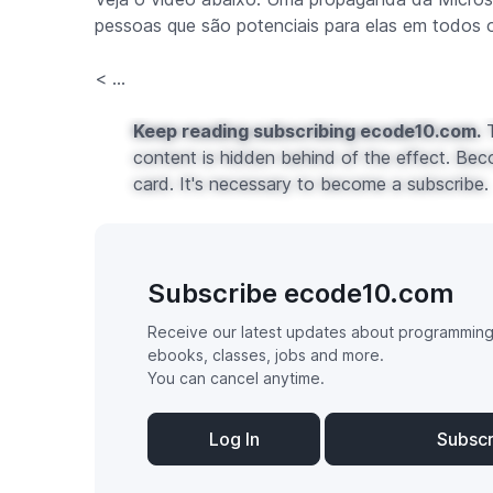
pessoas que são potenciais para elas em todos 
< ...
Keep reading subscribing ecode10.com.
T
content is hidden behind of the effect. Bec
card. It's necessary to become a subscribe.
Subscribe ecode10.com
Receive our latest updates about programming
ebooks, classes, jobs and more.
You can cancel anytime.
Log In
Subsc