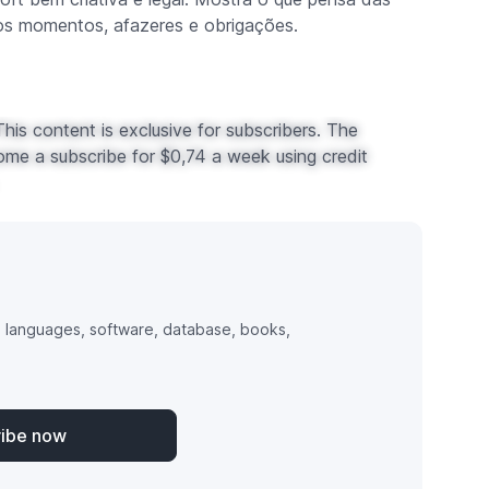
os momentos, afazeres e obrigações.
his content is exclusive for subscribers. The
ome a subscribe for $0,74 a week using credit
 languages, software, database, books,
ribe now