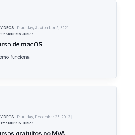
 VIDEOS
Thursday, September 2, 2021
st: Mauricio Junior
urso de macOS
como funciona
 VIDEOS
Thursday, December 26, 2013
st: Mauricio Junior
rsos gratuitos no MVA