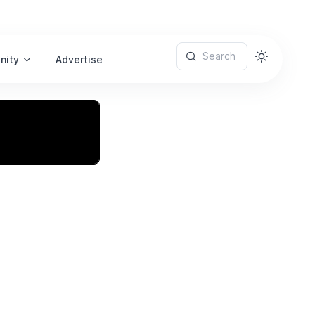
Search
nity
Advertise