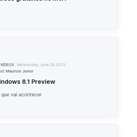
 VIDEOS
Wednesday, June 26, 2013
st: Mauricio Junior
ndows 8.1 Preview
 que vai acontecer