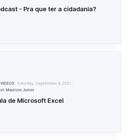
dcast - Pra que ter a cidadania?
 VIDEOS
Saturday, September 4, 2021
st: Mauricio Junior
la de Microsoft Excel