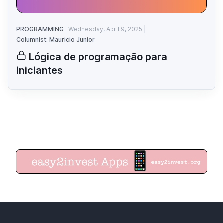
PROGRAMMING
Wednesday, April 9, 2025
Columnist: Mauricio Junior
Lógica de programação para
iniciantes