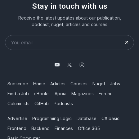
Stay in touch with us
Receive the latest updates about our publication,
podcast, nuget, articles and courses
Subscribe
Home
Articles
Courses
Nuget
Jobs
Find a Job
eBooks
Apoia
Magazines
Forum
Columnists
GitHub
Podcasts
Advertise
Programming Logic
Database
C# basic
Frontend
Backend
Finances
Office 365
Basic Computer