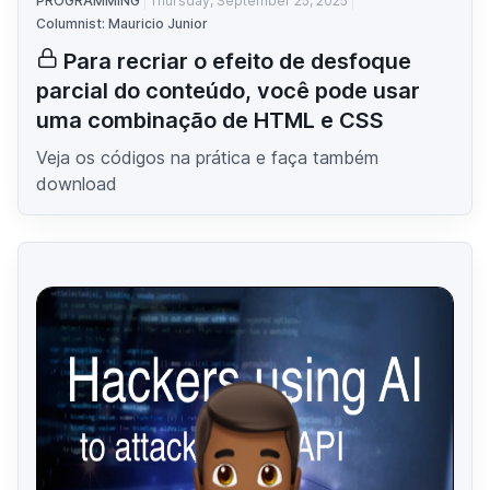
PROGRAMMING
Thursday, September 25, 2025
Columnist: Mauricio Junior
Para recriar o efeito de desfoque
parcial do conteúdo, você pode usar
uma combinação de HTML e CSS
Veja os códigos na prática e faça também
download