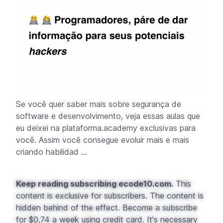
Se você quer saber mais sobre segurança de
software e desenvolvimento, veja essas aulas que
eu deixei na plataforma.academy exclusivas para
você. Assim você consegue evoluir mais e mais
criando habilidad ...
Keep reading subscribing ecode10.com.
This
content is exclusive for subscribers. The content is
hidden behind of the effect. Become a subscribe
for $0,74 a week using credit card. It's necessary