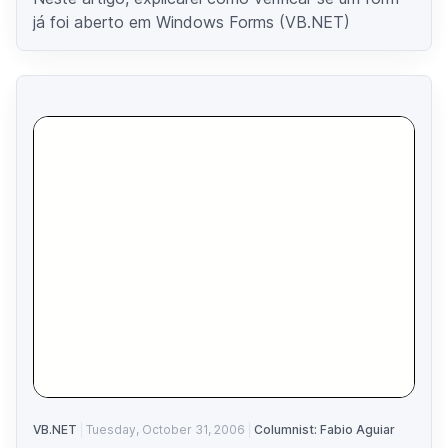
já foi aberto em Windows Forms (VB.NET)
VB.NET
Tuesday, October 31, 2006
Columnist: Fabio Aguiar