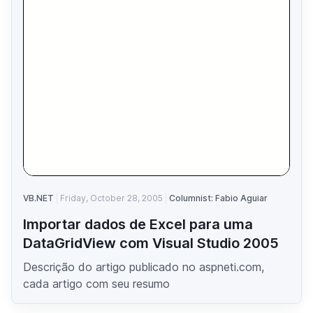
VB.NET
Friday, October 28, 2005
Columnist: Fabio Aguiar
Importar dados de Excel para uma
DataGridView com Visual Studio 2005
Descrição do artigo publicado no aspneti.com,
cada artigo com seu resumo