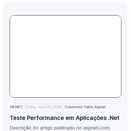
VB.NET
Friday, June 24, 2005
Columnist: Fabio Aguiar
Teste Performance em Aplicações .Net
Descrição do artigo publicado no aspneti.com,