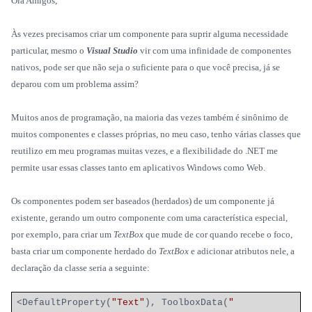
Olá Amigos,
Às vezes precisamos criar um componente para suprir alguma necessidade
particular, mesmo o
Visual Studio
vir com uma infinidade de componentes
nativos, pode ser que não seja o suficiente para o que você precisa, já se
deparou com um problema assim?
Muitos anos de programação, na maioria das vezes também é sinônimo de
muitos componentes e classes próprias, no meu caso, tenho várias classes que
reutilizo em meu programas muitas vezes, e a flexibilidade do .NET me
permite usar essas classes tanto em aplicativos Windows como Web.
Os componentes podem ser baseados (herdados) de um componente já
existente, gerando um outro componente com uma característica especial,
por exemplo, para criar um
TextBox
que mude de cor quando recebe o foco,
basta criar um componente herdado do
TextBox
e adicionar atributos nele, a
declaração da classe seria a seguinte:
<DefaultProperty(
"Text"
), ToolboxData(
"