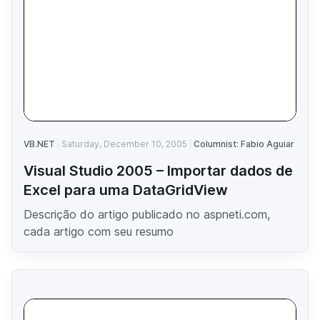
VB.NET
Saturday, December 10, 2005
Columnist: Fabio Aguiar
Visual Studio 2005 – Importar dados de
Excel para uma DataGridView
Descrição do artigo publicado no aspneti.com,
cada artigo com seu resumo