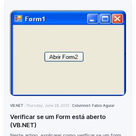
VB.NET
Thursday, June 28, 2012
Columnist: Fabio Aguiar
Verificar se um Form está aberto
(VB.NET)
Neste artigo, explicarei como verificar se um form