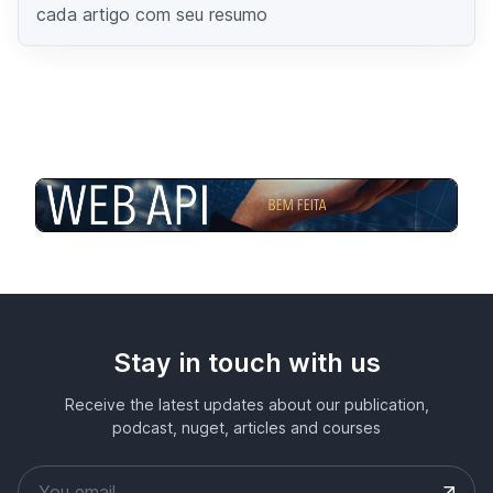
cada artigo com seu resumo
Stay in touch with us
Receive the latest updates about our publication,
podcast, nuget, articles and courses