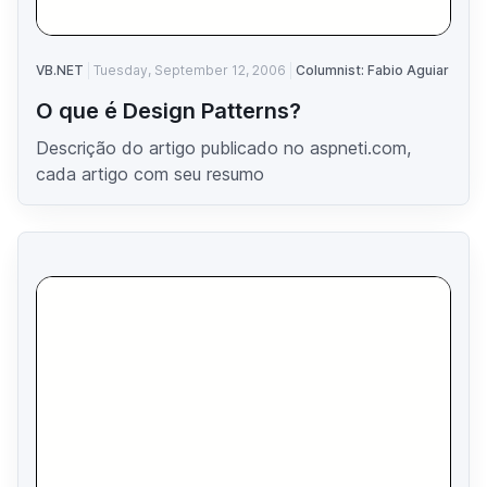
VB.NET
Tuesday, September 12, 2006
Columnist: Fabio Aguiar
O que é Design Patterns?
Descrição do artigo publicado no aspneti.com,
cada artigo com seu resumo