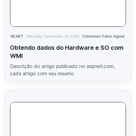
VB.NET
Saturday, December 10, 2005
Columnist: Fabio Aguiar
Obtendo dados do Hardware e SO com
WMI
Descrição do artigo publicado no aspneti.com,
cada artigo com seu resumo