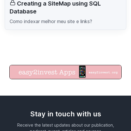
Creating a SiteMap using SQL
Database
Como indexar melhor meu site e links?
Stay in touch with us
Receive the latest updates about our publication,