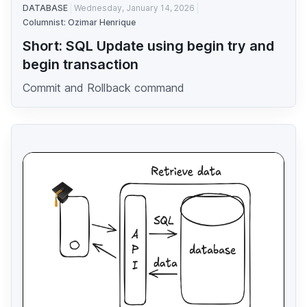
DATABASE
Wednesday, January 14, 2026
Columnist: Ozimar Henrique
Short: SQL Update using begin try and
begin transaction
Commit and Rollback command