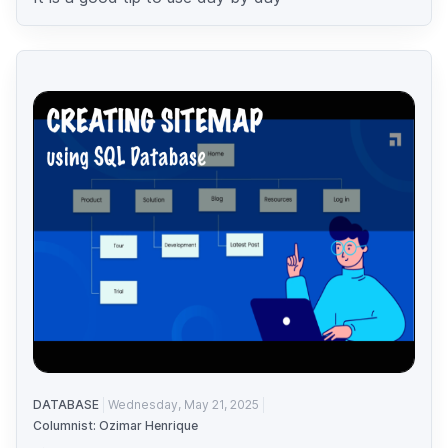
DATABASE
Wednesday, May 21, 2025
Columnist: Ozimar Henrique