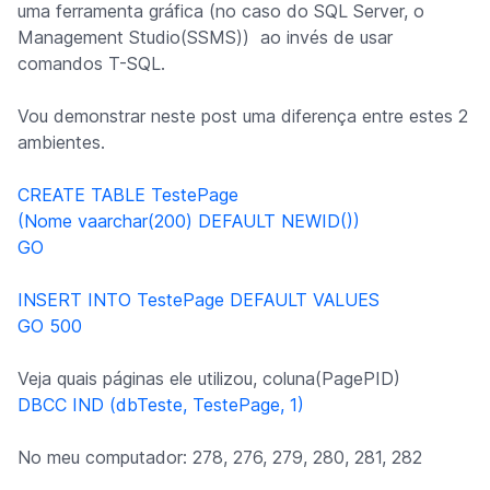
uma ferramenta gráfica (no caso do SQL Server, o
Management Studio(SSMS)) ao invés de usar
comandos T-SQL.
Vou demonstrar neste post uma diferença entre estes 2
ambientes.
CREATE TABLE TestePage
(Nome vaarchar(200) DEFAULT NEWID())
GO
INSERT INTO TestePage DEFAULT VALUES
GO 500
Veja quais páginas ele utilizou, coluna(PagePID)
DBCC IND (dbTeste, TestePage, 1)
No meu computador: 278, 276, 279, 280, 281, 282