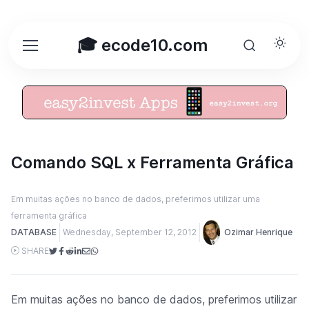
🎓 ecode10.com
Comando SQL x Ferramenta Gráfica
Em muitas ações no banco de dados, preferimos utilizar uma
ferramenta gráfica
DATABASE
Wednesday, September 12, 2012
Ozimar Henrique
SHARE
Em muitas ações no banco de dados, preferimos utilizar