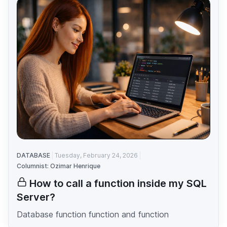
DATABASE
Tuesday, February 24, 2026
Columnist: Ozimar Henrique
How to call a function inside my SQL
Server?
Database function function and function