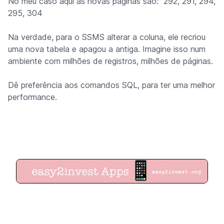
No meu caso aqui as novas páginas são: 292, 291, 294,
295, 304
Na verdade, para o SSMS alterar a coluna, ele recriou
uma nova tabela e apagou a antiga. Imagine isso num
ambiente com milhões de registros, milhões de páginas.
Dê preferência aos comandos SQL, para ter uma melhor
performance.