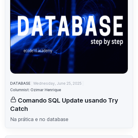
DATABASE
Wednesday, June 25, 2025
Columnist: Ozimar Henrique
Comando SQL Update usando Try
Catch
Na prática e no database