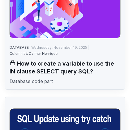
DATABASE
Wednesday, November 19, 2025
Columnist: Ozimar Henrique
How to create a variable to use the
IN clause SELECT query SQL?
Database code part