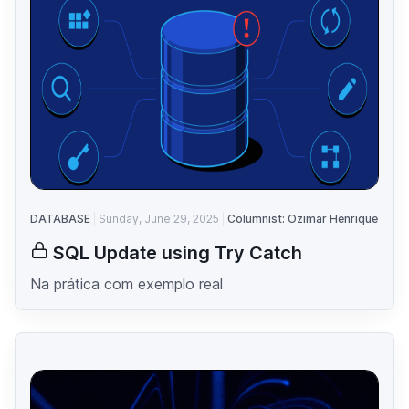
DATABASE
Sunday, June 29, 2025
Columnist: Ozimar Henrique
SQL Update using Try Catch
Na prática com exemplo real