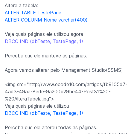
Altere a tabela:
ALTER TABLE TestePage
ALTER COLUNM Nome varchar(400)
Veja quais páginas ele utilizou agora
DBCC IND (dbTeste, TestePage, 1)
Perceba que ele manteve as páginas.
Agora vamos alterar pelo Management Studio(SSMS)
<img src="http://www.ecode10.com/artigos/fb9105d7-
4ad3-49aa-8ede-9a200b29be44-Post31%20-
%20AlteraTabela.jpg">
Veja quais páginas ele utilizou
DBCC IND (dbTeste, TestePage, 1)
Perceba que ele alterou todas as páginas.